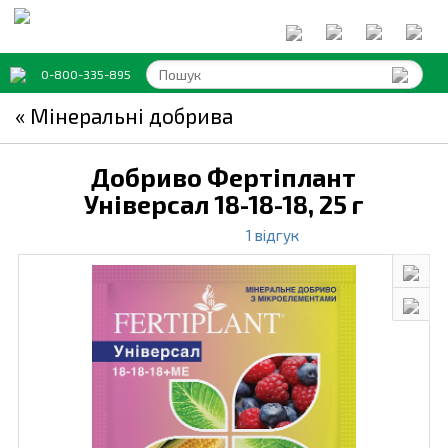
0-800-335-895
« Мінеральні добрива
Добриво Фертіплант
Універсал 18-18-18,
25 г
1 відгук