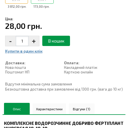
3 812,00 грн.
173,00 грн.
Ціна:
28,00 грн.
-
+
В кошик
Купити в один клiк
Доставка:
Оплата:
Нова пошта
Накладений платiж
Поштомат НП
Карткою онлайн
Відсутня мінімальна сума замовлення
Безкоштовна доставка при замовленні від 1300 грн. (вага до 10 кг)
Опис
Характеристики
Відгуки (1)
КОМПЛЕКСНЕ ВОДОРОЗЧИННЕ ДОБРИВО
ФЕРТІПЛАНТ