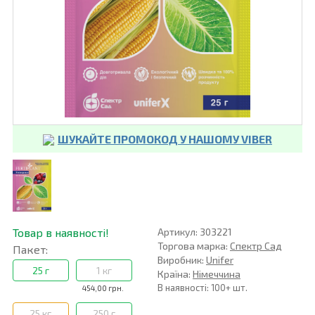
ШУКАЙТЕ ПРОМОКОД У НАШОМУ VIBER
Товар в наявності!
Артикул: 303221
Торгова марка:
Спектр Сад
Пакет:
Виробник:
Unifer
25 г
1 кг
Країна:
Німеччина
В наявності: 100+ шт.
454,00 грн.
25 кг
250 г