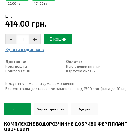
27,00 грн.
171,00 грн.
Ціна:
414,00 грн.
-
+
В кошик
Купити в один клiк
Доставка:
Оплата:
Нова пошта
Накладений платiж
Поштомат НП
Карткою онлайн
Відсутня мінімальна сума замовлення
Безкоштовна доставка при замовленні від 1300 грн. (вага до 10 кг)
Опис
Характеристики
Відгуки
КОМПЛЕКСНЕ ВОДОРОЗЧИННЕ ДОБРИВО
ФЕРТІПЛАНТ
ОВОЧЕВИЙ