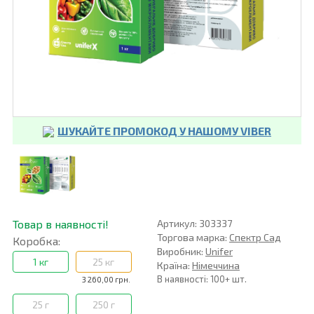
ШУКАЙТЕ ПРОМОКОД У НАШОМУ VIBER
Товар в наявності!
Артикул: 303337
Торгова марка:
Спектр Сад
Коробка:
Виробник:
Unifer
1 кг
25 кг
Країна:
Німеччина
В наявності: 100+ шт.
3 260,00 грн.
25 г
250 г