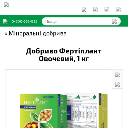
0-800-335-895
« Мінеральні добрива
Добриво Фертіплант
Овочевий,
1 кг