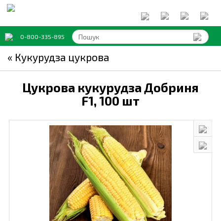
0-800-335-895
« Кукурудза цукрова
Цукрова кукурудза Добриня
F1,
100 шт