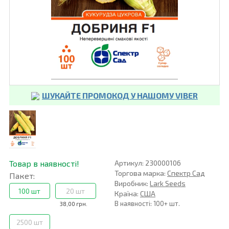
ШУКАЙТЕ ПРОМОКОД У НАШОМУ VIBER
Товар в наявності!
Артикул: 230000106
Торгова марка:
Спектр Сад
Пакет:
Виробник:
Lark Seeds
100 шт
20 шт
Країна:
США
В наявності: 100+ шт.
38,00 грн.
2500 шт