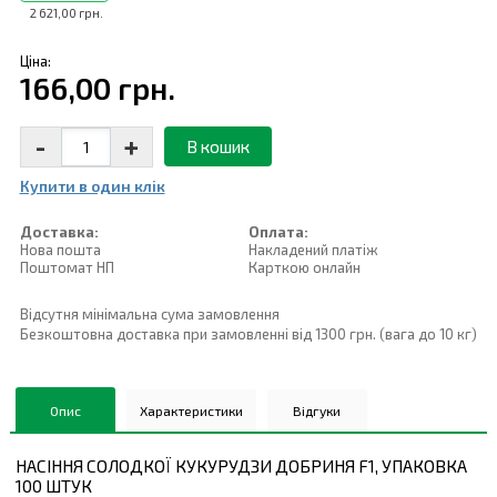
2 621,00 грн.
Ціна:
166,00 грн.
-
+
В кошик
Купити в один клiк
Доставка:
Оплата:
Нова пошта
Накладений платiж
Поштомат НП
Карткою онлайн
Відсутня мінімальна сума замовлення
Безкоштовна доставка при замовленні від 1300 грн. (вага до 10 кг)
Опис
Характеристики
Відгуки
НАСІННЯ СОЛОДКОЇ КУКУРУДЗИ ДОБРИНЯ F1, УПАКОВКА
100 ШТУК