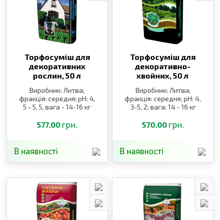
Торфосуміш для
Торфосуміш для
декоративних
декоративно-
рослин,
50 л
хвойних,
50 л
Виробник: Литва;
Виробник: Литва;
фракція: середня; pH: 4,
фракція: середня; pH: 4,
5 - 5, 5, вага - 14-16 кг
3-5, 2; вага: 14 - 16 кг
грн.
грн.
577.00
570.00
В наявності
В наявності