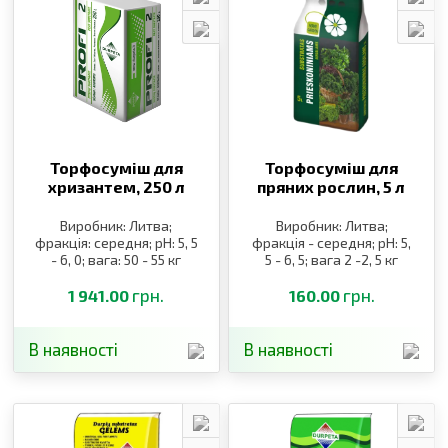
Торфосуміш для
Торфосуміш для
хризантем,
250 л
пряних рослин,
5 л
Виробник: Литва;
Виробник: Литва;
фракція: середня; pH: 5, 5
фракція - середня; pH: 5,
- 6, 0; вага: 50 - 55 кг
5 - 6, 5; вага 2 -2, 5 кг
грн.
грн.
1 941.00
160.00
В наявності
В наявності