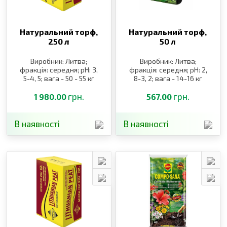
Натуральний торф,
Натуральний торф,
250 л
50 л
Виробник: Литва;
Виробник: Литва;
фракція: середня; pH: 3,
фракція: середня; pH: 2,
5-4, 5; вага - 50 - 55 кг
8-3, 2; вага - 14-16 кг
грн.
грн.
1 980.00
567.00
В наявності
В наявності