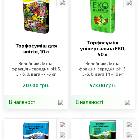
Торфосуміш
Торфосуміш для
універсальна ЕКО,
квітів,
10 л
50 л
Виробник: Литва;
Виробник: Литва;
фракція - середня; pH: 5,
фракція: середня; pH: 5,
5 - 6, 0; вага - 4-5 кг
5-6, 0; вага 14 - 16 кг
грн.
грн.
207.00
573.00
В наявності
В наявності