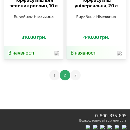
зелених рослин,
10 л
універсальна,
20 л
Виробник: Німеччина
Виробник: Німеччина
грн.
грн.
310.00
440.00
В наявності
В наявності
1
2
3
0-800-335-895
Безкоштовно
зі всіх номерів