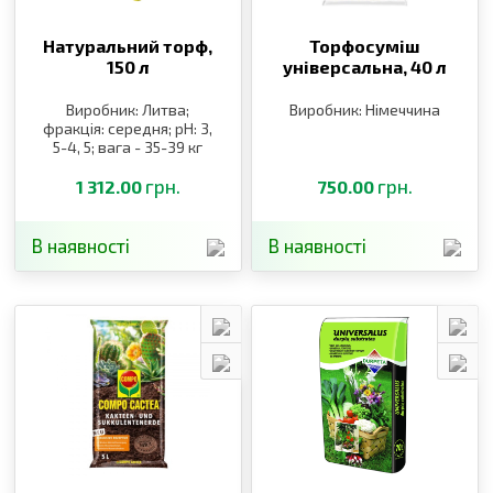
Натуральний торф,
Торфосуміш
150 л
універсальна,
40 л
Виробник: Литва;
Виробник: Німеччина
фракція: середня; pH: 3,
5-4, 5; вага - 35-39 кг
грн.
грн.
1 312.00
750.00
В наявності
В наявності