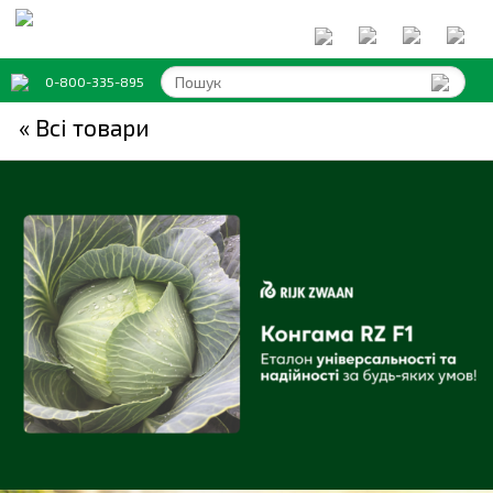
0-800-335-895
« Всi товари