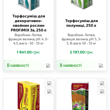
Торфосуміш для
декоративно-
Торфосуміш для
хвойних рослин
полуниці,
250 л
PROFIMIX 3a,
250 л
Виробник: Литва;
Виробник: Литва;
фракція: велика; pH: 4, 0-
фракція: велика; pH: 5, 3-
4.5; вага - 50 - 55 кг
5, 8; вага: 50 - 55 кг
грн.
грн.
1 941.00
2 197.00
В наявності
В наявності