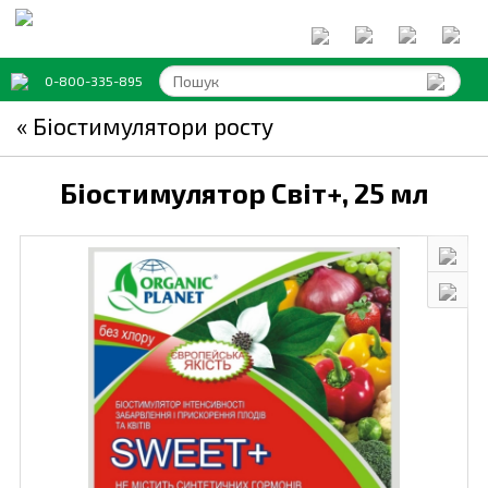
0-800-335-895
« Біостимулятори росту
Біостимулятор Світ+,
25 мл