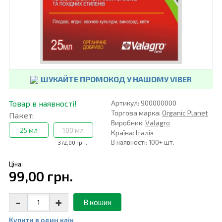
ШУКАЙТЕ ПРОМОКОД У НАШОМУ VIBER
Товар в наявності!
Артикул: 900000000
Торгова марка:
Organic Planet
Пакет:
Виробник:
Valagro
25 мл
100 мл
Країна:
Італія
В наявності: 100+ шт.
372,00 грн.
Ціна:
99,00 грн.
-
+
В кошик
Купити в один клiк