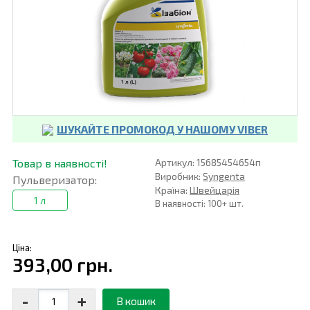
ШУКАЙТЕ ПРОМОКОД У НАШОМУ VIBER
Товар в наявності!
Артикул: 15685454654п
Виробник:
Syngenta
Пульверизатор:
Країна:
Швейцарія
1 л
В наявності: 100+ шт.
Ціна:
393,00 грн.
-
+
В кошик