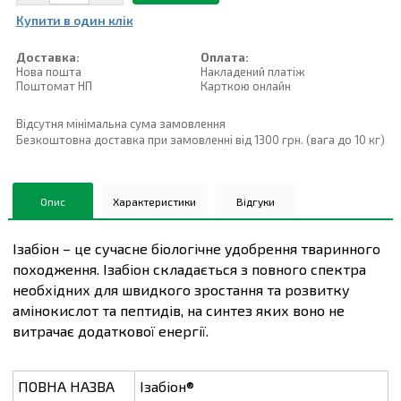
Купити в один клiк
Доставка:
Оплата:
Нова пошта
Накладений платiж
Поштомат НП
Карткою онлайн
Відсутня мінімальна сума замовлення
Безкоштовна доставка при замовленні від 1300 грн. (вага до 10 кг)
Опис
Характеристики
Відгуки
Ізабіон – це сучасне біологічне удобрення тваринного
походження. Ізабіон складається з повного спектра
необхідних для швидкого зростання та розвитку
амінокислот та пептидів, на синтез яких воно не
витрачає додаткової енергії.
ПОВНА НАЗВА
Ізабіон®