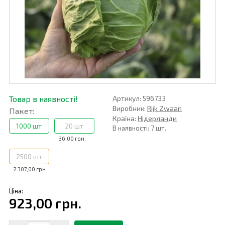
Товар в наявності!
Артикул: 596733
Виробник:
Rijk Zwaan
Пакет:
Країна:
Нідерланди
1000 шт
20 шт
В наявності: 7 шт.
36,00 грн.
2500 шт
2 307,00 грн.
Ціна:
923,00 грн.