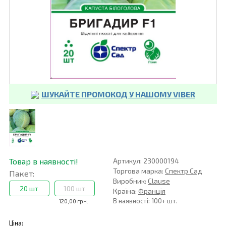
ШУКАЙТЕ ПРОМОКОД У НАШОМУ VIBER
Товар в наявності!
Артикул: 230000194
Торгова марка:
Спектр Сад
Пакет:
Виробник:
Clause
20 шт
100 шт
Країна:
Франція
В наявності: 100+ шт.
120,00 грн.
Ціна: