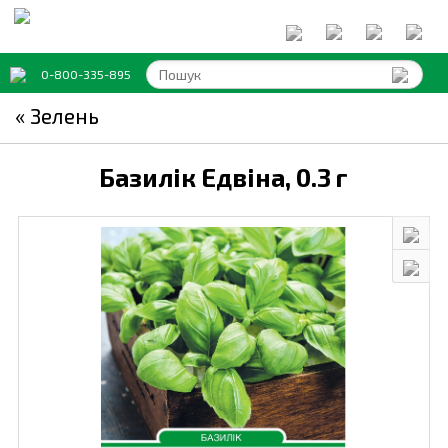
0-800-335-895
« Зелень
Базилік Едвіна,
0.3 г