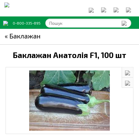
0-800-335-895
« Баклажан
Баклажан Анатолія F1,
100 шт