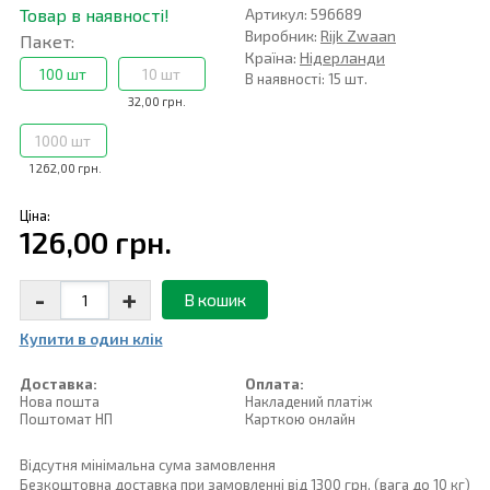
Товар в наявності!
Артикул: 596689
Виробник:
Rijk Zwaan
Пакет:
Країна:
Нідерланди
100 шт
10 шт
В наявності: 15 шт.
32,00 грн.
1000 шт
1 262,00 грн.
Ціна:
126,00 грн.
-
+
В кошик
Купити в один клiк
Доставка:
Оплата:
Нова пошта
Накладений платiж
Поштомат НП
Карткою онлайн
Відсутня мінімальна сума замовлення
Безкоштовна доставка при замовленні від 1300 грн. (вага до 10 кг)