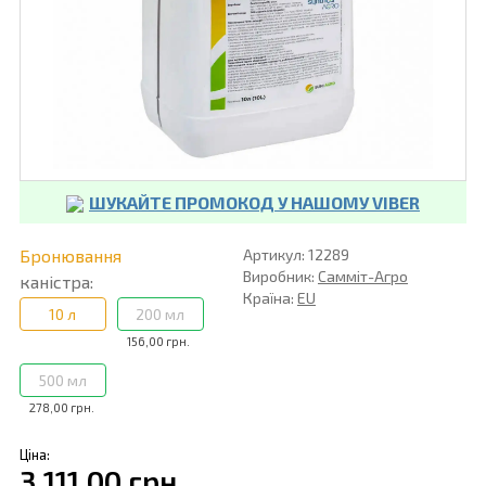
ШУКАЙТЕ ПРОМОКОД У НАШОМУ VIBER
Бронювання
Артикул: 12289
Виробник:
Самміт-Агро
каністра:
Країна:
EU
10 л
200 мл
156,00 грн.
500 мл
278,00 грн.
Ціна:
3 111,00 грн.