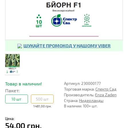
ШУКАЙТЕ ПРОМОКОД У НАШОМУ VIBER
Товар в наличии!
Артикул: 230000177
Торговая марка:
Спектр Сад
Пакет:
Производитель:
Enza Zaden
10 шт
500 шт
Страна:
Нидерланды
В наличии: 100+ шт.
1 481,00 грн.
Цена:
54,00 грн.