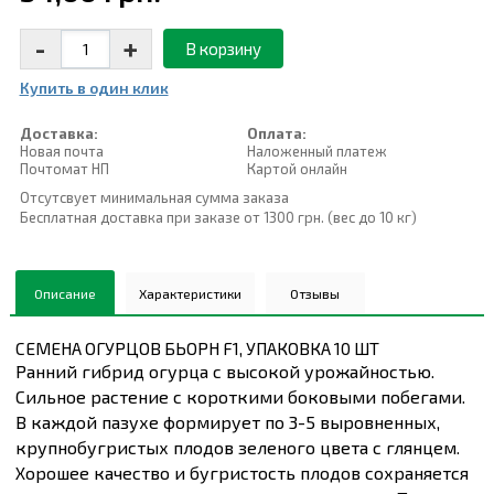
-
+
В корзину
Купить в один клик
Доставка:
Оплата:
Новая почта
Наложенный платеж
Почтомат НП
Картой онлайн
Отсутсвует минимальная сумма заказа
Бесплатная доставка при заказе от 1300 грн. (вес до 10 кг)
Описание
Характеристики
Отзывы
СЕМЕНА ОГУРЦОВ БЬОРН F1, УПАКОВКА 10 ШТ
Ранний гибрид огурца с высокой урожайностью.
Сильное растение с короткими боковыми побегами.
В каждой пазухе формирует по 3-5 выровненных,
крупнобугристых плодов зеленого цвета с глянцем.
Хорошее качество и бугристость плодов сохраняется