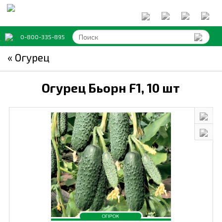
0-800-335-895
« Огурец
Огурец Бьорн F1,
10 шт