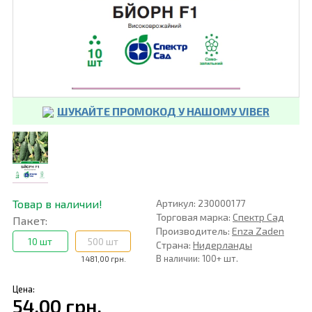
ШУКАЙТЕ ПРОМОКОД У НАШОМУ VIBER
Товар в наличии!
Артикул: 230000177
Торговая марка:
Спектр Сад
Пакет:
Производитель:
Enza Zaden
10 шт
500 шт
Страна:
Нидерланды
В наличии: 100+ шт.
1 481,00 грн.
Цена:
54,00 грн.