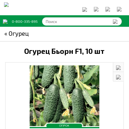
0-800-335-895
« Огурец
Огурец Бьорн F1,
10 шт