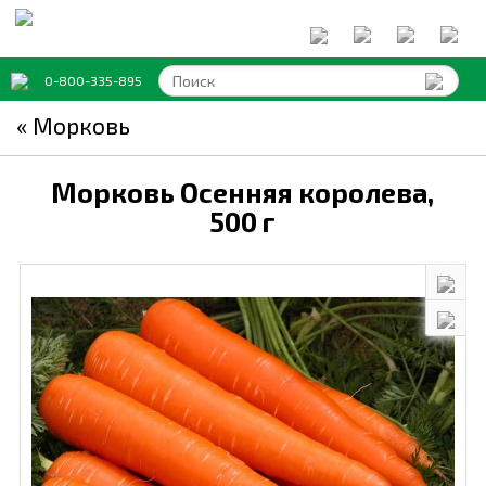
0-800-335-895
« Морковь
Морковь Осенняя королева,
500 г