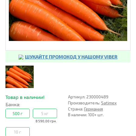
ШУКАЙТЕ ПРОМОКОД У НАШОМУ VIBER
Товар в наличии!
Артикул: 230000489
Производитель:
Satimex
Банка:
Страна:
Германия
500 г
5 кг
В наличии: 100+ шт.
8 590,00 грн.
10 г