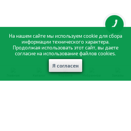
КНОПКА
ЗВ'ЯЗКУ
На нашем сайте мы используем cookie для сбора
информации технического характера.
Продолжая использовать этот сайт, вы даете
согласие на использование файлов cookies.
Я согласен
Главная
Каталог
Корзина
Избранное
Заказы
0-800-335-895
Бесплатно
со всех номеров
О компании
Каталог товаров
Оптовая продажа
Статьи
и рекомендации
Оплата и доставка
Отзывы
Договор оферты
Контакты
Політика конфіденційності
Мои заказы