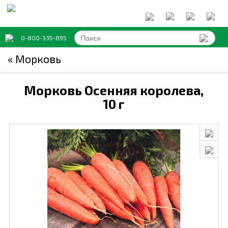
0-800-335-895
« Морковь
Морковь Осенняя королева,
10 г