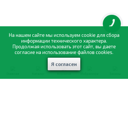
КНОПКА
ЗВ'ЯЗКУ
На нашем сайте мы используем cookie для сбора
информации технического характера.
Продолжая использовать этот сайт, вы даете
согласие на использование файлов cookies.
Я согласен
Главная
Каталог
Корзина
Избранное
Заказы
0-800-335-895
Бесплатно
со всех номеров
О компании
Каталог товаров
Оптовая продажа
Статьи
и рекомендации
Оплата и доставка
Отзывы
Договор оферты
Контакты
Політика конфіденційності
Мои заказы