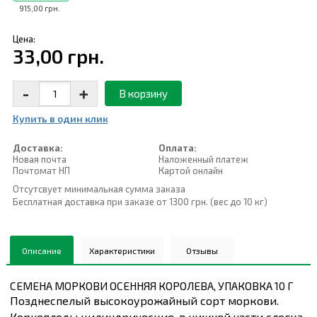
915,00 грн.
Цена:
33,00 грн.
-
+
В корзину
Купить в один клик
Доставка:
Оплата:
Новая почта
Наложенный платеж
Почтомат НП
Картой онлайн
Отсутсвует минимальная сумма заказа
Бесплатная доставка при заказе от 1300 грн. (вес до 10 кг)
Описание
Характеристики
Отзывы
СЕМЕНА МОРКОВИ ОСЕННЯЯ КОРОЛЕВА, УПАКОВКА 10 Г
Позднеспелый высокоурожайный сорт моркови.
Корнеплоды цилиндрические, в нижней части слегка