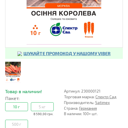
ШУКАЙТЕ ПРОМОКОД У НАШОМУ VIBER
Товар в наличии!
Артикул: 230000121
Торговая марка:
Спектр Сад
Пакет:
Производитель:
Satimex
10 г
5 кг
Страна:
Германия
В наличии: 100+ шт.
8 590,00 грн.
500 г