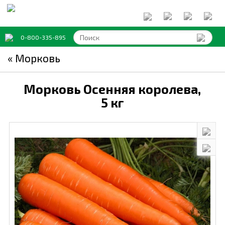
0-800-335-895
« Морковь
Морковь Осенняя королева,
5 кг