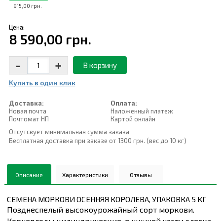
915,00 грн.
Цена:
8 590,00 грн.
-
+
В корзину
Купить в один клик
Доставка:
Оплата:
Новая почта
Наложенный платеж
Почтомат НП
Картой онлайн
Отсутсвует минимальная сумма заказа
Бесплатная доставка при заказе от 1300 грн. (вес до 10 кг)
Описание
Характеристики
Отзывы
СЕМЕНА МОРКОВИ ОСЕННЯЯ КОРОЛЕВА, УПАКОВКА 5 КГ
Позднеспелый высокоурожайный сорт моркови.
Корнеплоды цилиндрические, в нижней части слегка