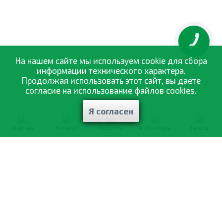
КНОПКА
ЗВ'ЯЗКУ
На нашем сайте мы используем cookie для сбора
информации технического характера.
Продолжая использовать этот сайт, вы даете
согласие на использование файлов cookies.
Я согласен
Главная
Каталог
Корзина
Избранное
Заказы
0-800-335-895
Бесплатно
со всех номеров
О компании
Каталог товаров
Оптовая продажа
Статьи
и рекомендации
Оплата и доставка
Отзывы
Договор оферты
Контакты
Політика конфіденційності
Мои заказы