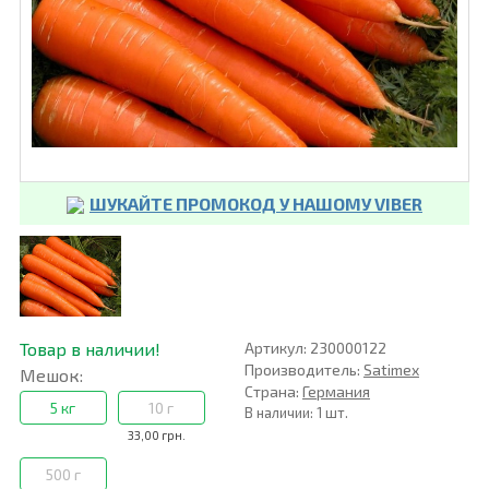
ШУКАЙТЕ ПРОМОКОД У НАШОМУ VIBER
Товар в наличии!
Артикул: 230000122
Производитель:
Satimex
Мешок:
Страна:
Германия
5 кг
10 г
В наличии: 1 шт.
33,00 грн.
500 г