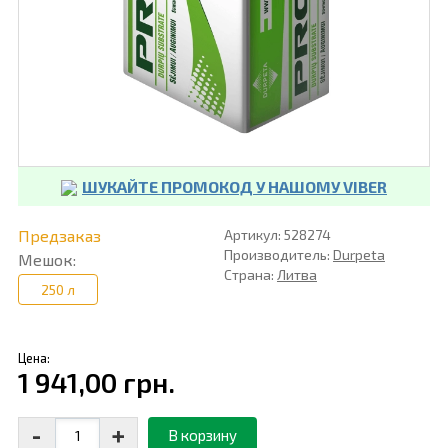
ШУКАЙТЕ ПРОМОКОД У НАШОМУ VIBER
Предзаказ
Артикул: 528274
Производитель:
Durpeta
Мешок:
Страна:
Литва
250 л
Цена:
1 941,00 грн.
-
+
В корзину