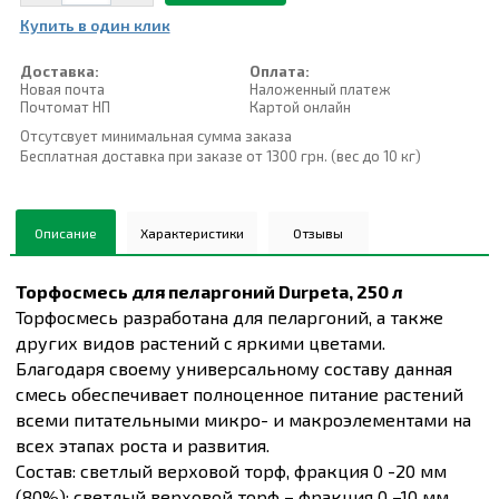
Купить в один клик
Доставка:
Оплата:
Новая почта
Наложенный платеж
Почтомат НП
Картой онлайн
Отсутсвует минимальная сумма заказа
Бесплатная доставка при заказе от 1300 грн. (вес до 10 кг)
Описание
Характеристики
Отзывы
Торфосмесь для пеларгоний Durpeta, 250 л
Торфосмесь разработана для пеларгоний, а также
других видов растений с яркими цветами.
Благодаря своему универсальному составу данная
смесь обеспечивает полноценное питание растений
всеми питательными микро- и макроэлементами на
всех этапах роста и развития.
Состав: светлый верховой торф, фракция 0 -20 мм
(80%); светлый верховой торф – фракция 0 –10 мм