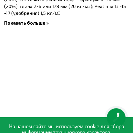
(20%); глина 2/6 или 1/8 мм (20 кг/м3); Peat mix 13 -15
-17 (удобрения) 1,5 кг/м3;
Дополнительные компоненты: Радиген 0,1 кг/м3.
Показать больше »
Удобрение: NPK 13-15-17, 1,5 кг/м3
Влажность 45 - 55%
Кислотность: 5,8 -6,5 pH
КНОПКА
ЗВ'ЯЗКУ
На нашем сайте мы используем cookie для сбора
информации технического характера.