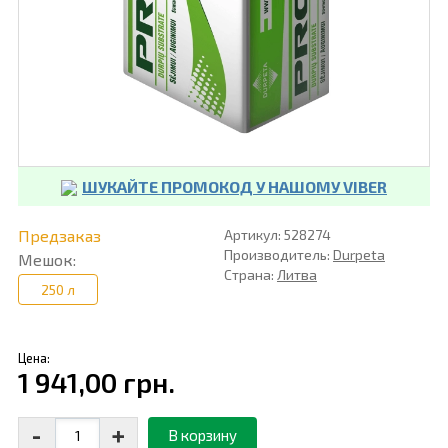
ШУКАЙТЕ ПРОМОКОД У НАШОМУ VIBER
Предзаказ
Артикул: 528274
Производитель:
Durpeta
Мешок:
Страна:
Литва
250 л
Цена:
1 941,00 грн.
-
+
В корзину