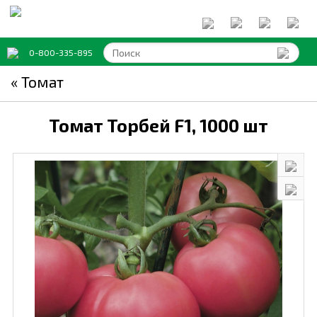
0-800-335-895
« Томат
Томат Торбей F1,
1000 шт