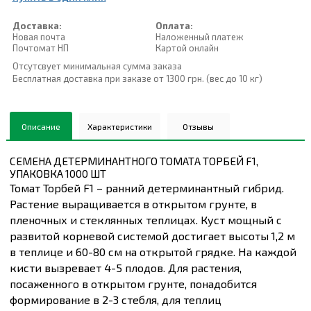
Доставка:
Оплата:
Новая почта
Наложенный платеж
Почтомат НП
Картой онлайн
Отсутсвует минимальная сумма заказа
Бесплатная доставка при заказе от 1300 грн. (вес до 10 кг)
Описание
Характеристики
Отзывы
СЕМЕНА ДЕТЕРМИНАНТНОГО ТОМАТА ТОРБЕЙ F1,
УПАКОВКА 1000 ШТ
Томат Торбей F1 – ранний детерминантный гибрид.
Растение выращивается в открытом грунте, в
пленочных и стеклянных теплицах. Куст мощный с
развитой корневой системой достигает высоты 1,2 м
в теплице и 60-80 см на открытой грядке. На каждой
кисти вызревает 4-5 плодов. Для растения,
посаженного в открытом грунте, понадобится
формирование в 2-3 стебля, для теплиц