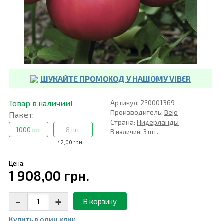
ШУКАЙТЕ ПРОМОКОД У НАШОМУ VIBER
Товар в наличии!
Артикул: 230001369
Производитель:
Bejo
Пакет:
Страна:
Нидерланды
1000 шт
8 шт
В наличии: 3 шт.
42,00 грн.
Цена:
1 908,00 грн.
-
+
В корзину
Купить в один клик