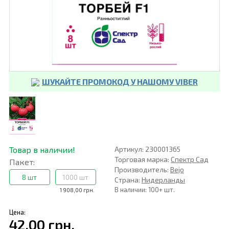
ШУКАЙТЕ ПРОМОКОД У НАШОМУ VIBER
Товар в наличии!
Артикул: 230001365
Торговая марка:
Спектр Сад
Пакет:
Производитель:
Bejo
8 шт
1000 шт
Страна:
Нидерланды
В наличии: 100+ шт.
1 908,00 грн.
Цена:
42,00 грн.