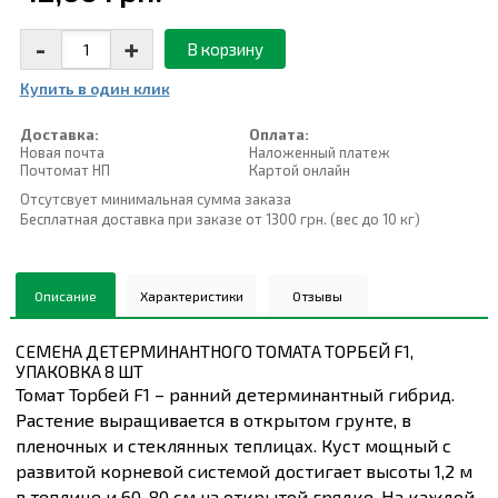
-
+
В корзину
Купить в один клик
Доставка:
Оплата:
Новая почта
Наложенный платеж
Почтомат НП
Картой онлайн
Отсутсвует минимальная сумма заказа
Бесплатная доставка при заказе от 1300 грн. (вес до 10 кг)
Описание
Характеристики
Отзывы
СЕМЕНА ДЕТЕРМИНАНТНОГО ТОМАТА ТОРБЕЙ F1,
УПАКОВКА 8 ШТ
Томат Торбей F1 – ранний детерминантный гибрид.
Растение выращивается в открытом грунте, в
пленочных и стеклянных теплицах. Куст мощный с
развитой корневой системой достигает высоты 1,2 м
в теплице и 60-80 см на открытой грядке. На каждой