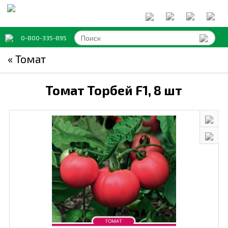
0-800-335-895
« Томат
Томат Торбей F1,
8 шт