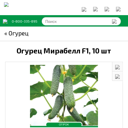
0-800-335-895
« Огурец
Огурец Мирабелл F1,
10 шт