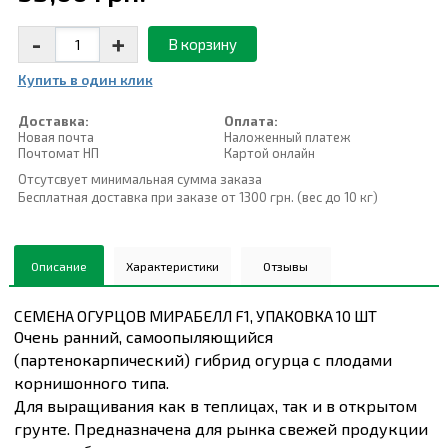
-
+
В корзину
Купить в один клик
Доставка:
Оплата:
Новая почта
Наложенный платеж
Почтомат НП
Картой онлайн
Отсутсвует минимальная сумма заказа
Бесплатная доставка при заказе от 1300 грн. (вес до 10 кг)
Описание
Характеристики
Отзывы
СЕМЕНА ОГУРЦОВ МИРАБЕЛЛ F1, УПАКОВКА 10 ШТ
Очень ранний, самоопыляющийся
(партенокарпический) гибрид огурца с плодами
корнишонного типа.
Для выращивания как в теплицах, так и в открытом
грунте. Предназначена для рынка свежей продукции