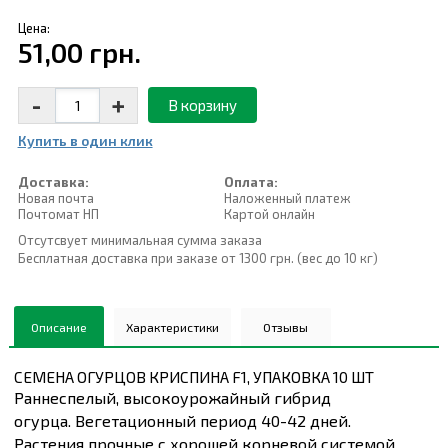
Цена:
51,00 грн.
-
+
В корзину
Купить в один клик
Доставка:
Оплата:
Новая почта
Наложенный платеж
Почтомат НП
Картой онлайн
Отсутсвует минимальная сумма заказа
Бесплатная доставка при заказе от 1300 грн. (вес до 10 кг)
Описание
Характеристики
Отзывы
СЕМЕНА ОГУРЦОВ КРИСПИНА F1, УПАКОВКА 10 ШТ
Раннеспелый, высокоурожайный гибрид
огурца. Вегетационный период 40-42 дней.
Растения прочные с хорошей корневой системой,