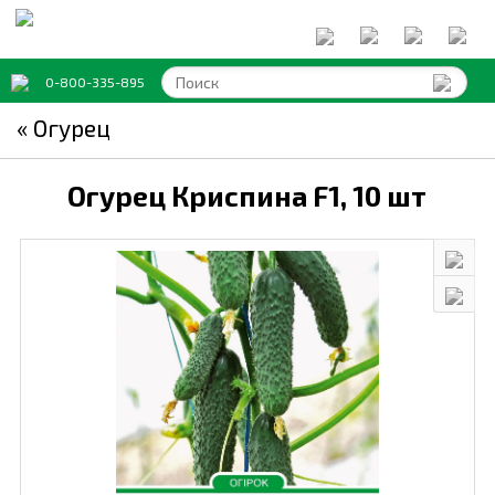
0-800-335-895
« Огурец
Огурец Криспина F1,
10 шт