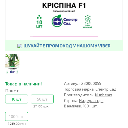
ШУКАЙТЕ ПРОМОКОД У НАШОМУ VIBER
Товар в наличии!
Артикул: 230000055
Торговая марка:
Спектр Сад
Пакет:
Производитель:
Nunhems
10 шт
50 шт
Страна:
Нидерланды
В наличии: 100+ шт.
211,00 грн.
1000 шт
2 219,00 грн.