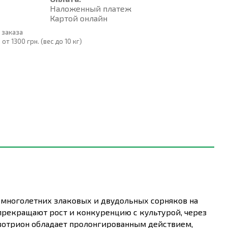
Наложенный платеж
Картой онлайн
 заказа
т 1300 грн. (вес до 10 кг)
 многолетних злаковых и двудольных сорняков на
 прекращают рост и конкуренцию с культурой, через
зотрион обладает пролонгированным действием,