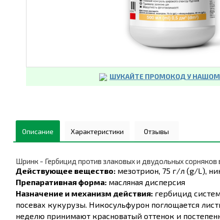
ШУКАЙТЕ ПРОМОКОД У НАШОМУ
Описание
Характеристики
Отзывы
Шринк - Гербицид против злаковых и двудольных сорняков 
Действующее вещество:
мезотрион, 75 г/л (g/L), ни
Препаративная форма:
масляная дисперсия
Назначение и механизм действия:
гербицид системн
посевах кукурузы. Никосульфурон поглощается листь
неделю принимают красноватый оттенок и постепенн