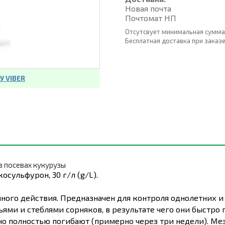
Новая почта
Почтомат НП
Отсутсвует минимальная сумма
Бесплатная доставка при заказе о
 VIBER
в посевах кукурузы
косульфурон, 30 г/л (g/L).
ого действия. Предназначен для контроля однолетних и
ями и стеблями сорняков, в результате чего они быстро
о полностью погибают (примерно через три недели). Ме