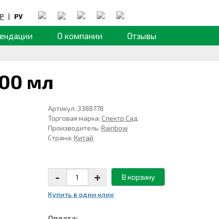
Р
|
РУ
ендации
О компании
Отзывы
00 мл
Артикул: 3388778
Торговая марка:
Спектр Сад
Производитель:
Rainbow
Страна:
Китай
-
+
В корзину
Купить в один клик
Оплата: