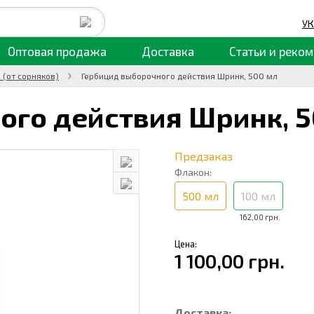
УК
Оптовая продажа
Доставка
Статьи
и реком
 (от сорняков)
Гербицид выборочного действия Шринк, 500 мл
ого действия Шринк,
5
Предзаказ
Флакон:
500 мл
100 мл
162,00 грн.
Цена:
1 100,00 грн.
Доставка: