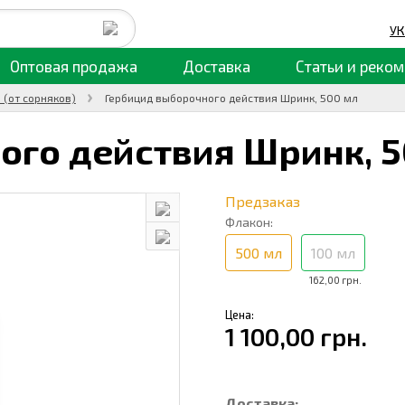
УК
Оптовая продажа
Доставка
Статьи
и реком
 (от сорняков)
Гербицид выборочного действия Шринк, 500 мл
ого действия Шринк,
5
Предзаказ
Флакон:
500 мл
100 мл
162,00 грн.
Цена:
1 100,00 грн.
Доставка: