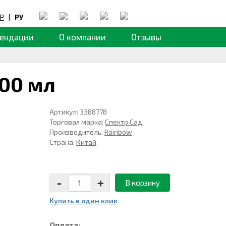
Р
|
РУ
ендации
О компании
Отзывы
00 мл
Артикул: 3388778
Торговая марка:
Спектр Сад
Производитель:
Rainbow
Страна:
Китай
-
+
В корзину
Купить в один клик
Оплата: