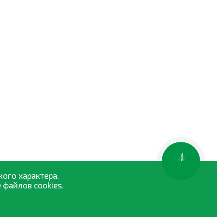
КНОПКА
ЗВ'ЯЗКУ
кого характера.
 файлов cookies.