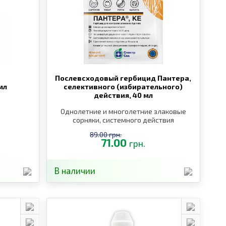
Послевсходовый гербицид Пантера,
мл
селективного (избирательного)
действия,
40 мл
Однолетние и многолетние злаковые
сорняки, системного действия
89.00 грн.
71.00
грн.
В наличии