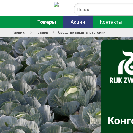
Товары
Акции
Контакты
Главная
Товары
Средства защиты растений