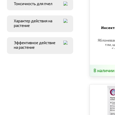
Токсичность для пчел
Характер действия на
растение
Инсект
Яблоневая
Эффективное действие
тли, 
на растение
б
В наличии