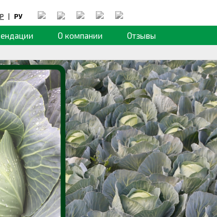
Р
|
РУ
мендации
О компании
Отзывы