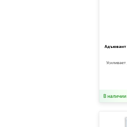
Адъювант 
Усиливает 
В наличии