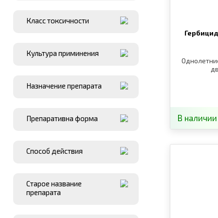
Класс токсичности
Гербицид
Культура приминения
Однолетни
д
Назначение препарата
В наличии
Препаративна форма
Способ действия
Старое название
препарата