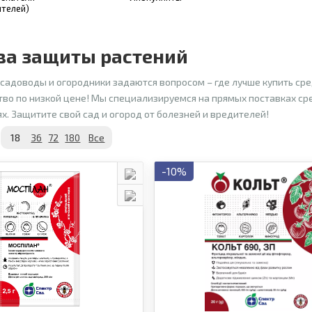
телей)
ва защиты растений
садоводы и огородники задаются вопросом – где лучше купить ср
тво по низкой цене! Мы специализируемся на прямых поставках с
х. Защитите свой сад и огород от болезней и вредителей!
18
36
72
180
Все
-10%