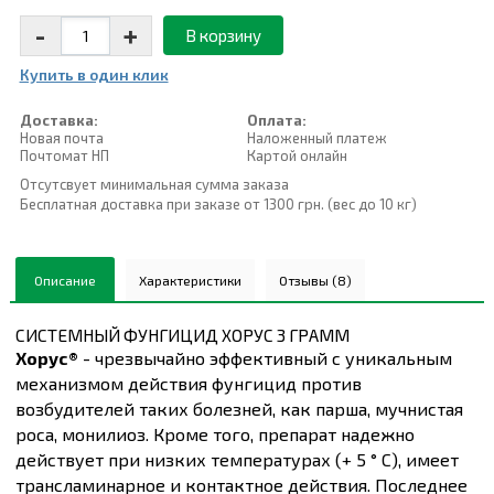
-
+
В корзину
Купить в один клик
Доставка:
Оплата:
Новая почта
Наложенный платеж
Почтомат НП
Картой онлайн
Отсутсвует минимальная сумма заказа
Бесплатная доставка при заказе от 1300 грн. (вес до 10 кг)
Описание
Характеристики
Отзывы (8)
СИСТЕМНЫЙ ФУНГИЦИД ХОРУС 3 ГРАММ
Хорус®
- чрезвычайно эффективный с уникальным
механизмом действия фунгицид против
возбудителей таких болезней, как парша, мучнистая
роса, монилиоз. Кроме того, препарат надежно
действует при низких температурах (+ 5 ° С), имеет
трансламинарное и контактное действия. Последнее