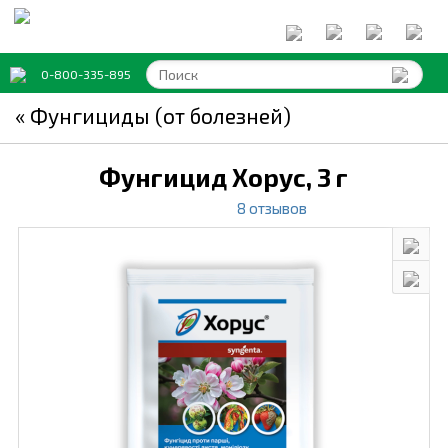
0-800-335-895
« Фунгициды (от болезней)
Фунгицид Хорус,
3 г
8 отзывов