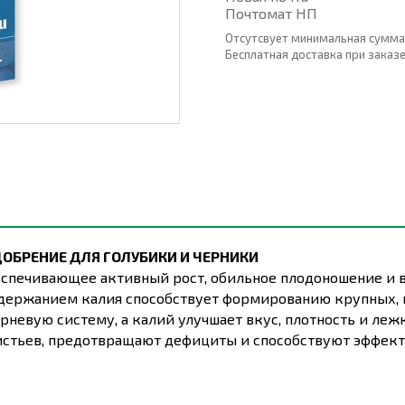
Почтомат НП
Отсутсвует минимальная сумма
Бесплатная доставка при заказе о
ОБРЕНИЕ ДЛЯ ГОЛУБИКИ И ЧЕРНИКИ
еспечивающее активный рост, обильное плодоношение и в
держанием калия способствует формированию крупных, п
рневую систему, а калий улучшает вкус, плотность и лежк
тьев, предотвращают дефициты и способствуют эффект