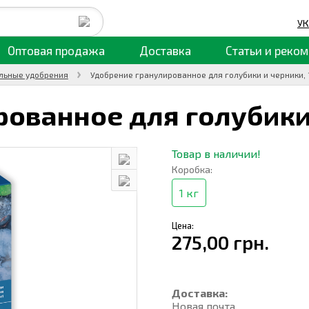
УК
Оптовая продажа
Доставка
Статьи
и реком
льные удобрения
Удобрение гранулированное для голубики и черники, 1
ованное для голубики
Товар в наличии!
Коробка:
1 кг
Цена:
275,00 грн.
Доставка:
Новая почта