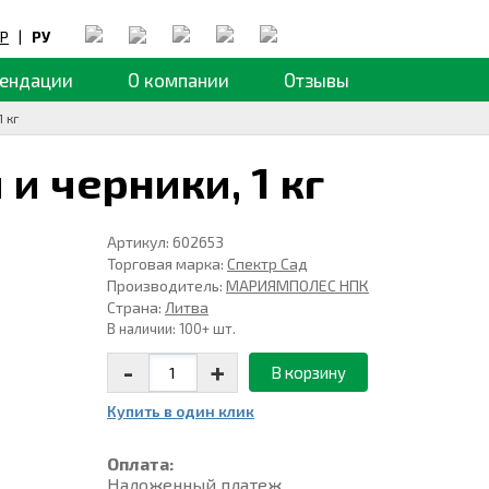
Р
|
РУ
ендации
О компании
Отзывы
 кг
 и черники,
1 кг
Артикул: 602653
Торговая марка:
Спектр Сад
Производитель:
МАРИЯМПОЛЕС НПК
Страна:
Литва
В наличии: 100+ шт.
-
+
В корзину
Купить в один клик
Оплата:
Наложенный платеж