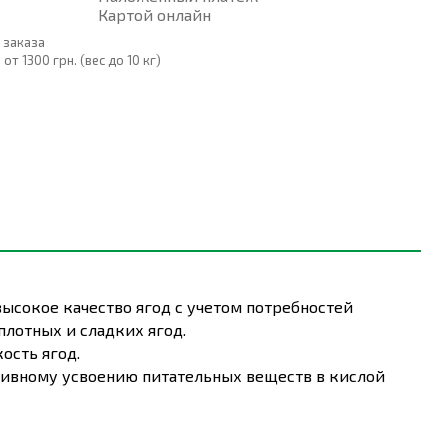
Картой онлайн
 заказа
т 1300 грн. (вес до 10 кг)
ысокое качество ягод с учетом потребностей
лотных и сладких ягод.
ость ягод.
ивному усвоению питательных веществ в кислой