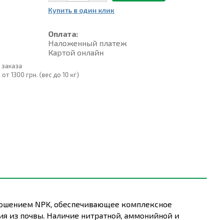
Купить в один клик
Оплата:
Наложенный платеж
Картой онлайн
 заказа
т 1300 грн. (вес до 10 кг)
тношением NPK, обеспечивающее комплексное
ия из почвы. Наличие нитратной, аммонийной и