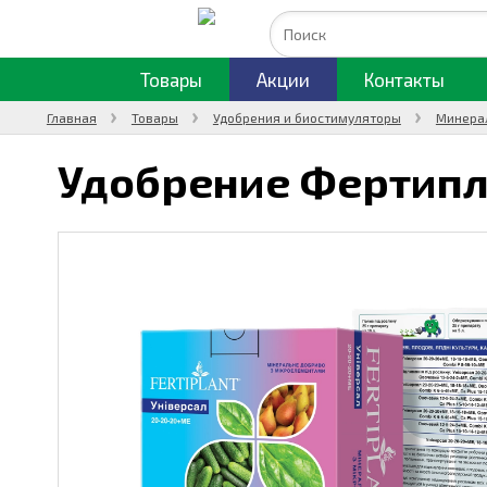
Товары
Акции
Контакты
Главная
Товары
Удобрения и биостимуляторы
Минера
Удобрение Фертипл