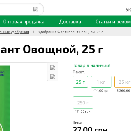
УК
Оптовая продажа
Доставка
Статьи
и реком
льные удобрения
Удобрение Фертиплант Овощной, 25 г
ант Овощной,
25 г
Товар в наличии!
Пакет:
25 г
1 кг
25 кг
414,00 грн.
3 260,00 
250 г
171,00 грн.
Цена:
27,00 грн.