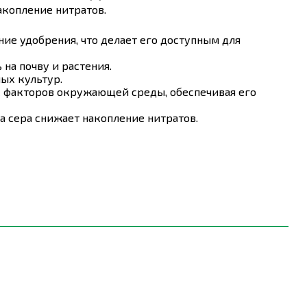
акопление нитратов.
ие удобрения, что делает его доступным для
на почву и растения.
ых культур.
х факторов окружающей среды, обеспечивая его
 сера снижает накопление нитратов.
и.