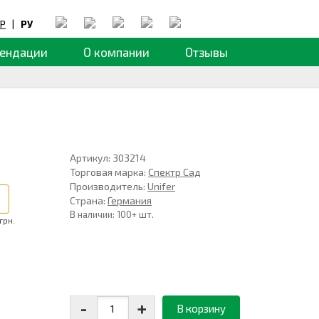
Р
|
РУ
ендации
О компании
Отзывы
Артикул: 303214
Торговая марка:
Спектр Сад
Производитель:
Unifer
Страна:
Германия
В наличии: 100+ шт.
грн.
-
+
В корзину