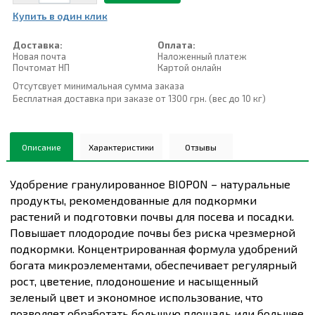
Купить в один клик
Доставка:
Оплата:
Новая почта
Наложенный платеж
Почтомат НП
Картой онлайн
Отсутсвует минимальная сумма заказа
Бесплатная доставка при заказе от 1300 грн. (вес до 10 кг)
Описание
Характеристики
Отзывы
Удобрение гранулированное BIOPON – натуральные
продукты, рекомендованные для подкормки
растений и подготовки почвы для посева и посадки.
Повышает плодородие почвы без риска чрезмерной
подкормки. Концентрированная формула удобрений
богата микроэлементами, обеспечивает регулярный
рост, цветение, плодоношение и насыщенный
зеленый цвет и экономное использование, что
позволяет обработать большую площадь или большее