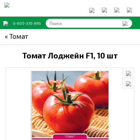
0-800-335-895
« Томат
Томат Лоджейн F1,
10 шт