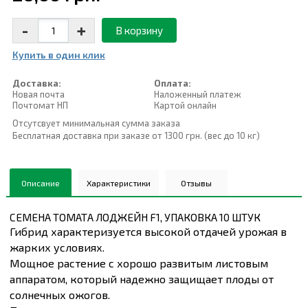
-
+
В корзину
Купить в один клик
Доставка:
Оплата:
Новая почта
Наложенный платеж
Почтомат НП
Картой онлайн
Отсутсвует минимальная сумма заказа
Бесплатная доставка при заказе от 1300 грн. (вес до 10 кг)
Описание
Характеристики
Отзывы
СЕМЕНА ТОМАТА ЛОДЖЕЙН F1, УПАКОВКА 10 ШТУК
Гибрид характеризуется высокой отдачей урожая в
жарких условиях.
Мощное растение с хорошо развитым листовым
аппаратом, который надежно защищает плоды от
солнечных ожогов.