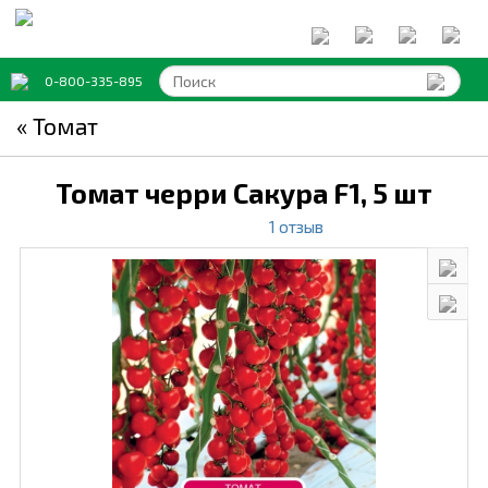
0-800-335-895
« Томат
Томат черри Сакура F1,
5 шт
1 отзыв