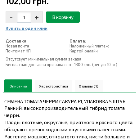
102,00 грн.
-
+
В корзину
Купить в один клик
Доставка:
Оплата:
Новая почта
Наложенный платеж
Почтомат НП
Картой онлайн
Отсутсвует минимальная сумма заказа
Бесплатная доставка при заказе от 1300 грн. (вес до 10 кг)
Описание
Характеристики
Отзывы (1)
СЕМЕНА ТОМАТА ЧЕРРИ САКУРА F1, УПАКОВКА 5 ШТУК
Ранний, высокопроизводительный гибрид томата
черри.
Плоды плотные, округлые, приятного красного цвета,
обладают превосходными вкусовыми качествами.
Растение мощное, открытого типа, кисти большие и