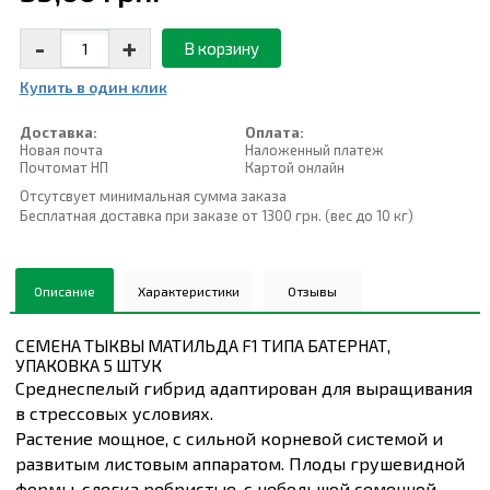
-
+
В корзину
Купить в один клик
Доставка:
Оплата:
Новая почта
Наложенный платеж
Почтомат НП
Картой онлайн
Отсутсвует минимальная сумма заказа
Бесплатная доставка при заказе от 1300 грн. (вес до 10 кг)
Описание
Характеристики
Отзывы
СЕМЕНА ТЫКВЫ МАТИЛЬДА F1 ТИПА БАТЕРНАТ,
УПАКОВКА 5 ШТУК
Среднеспелый гибрид адаптирован для выращивания
в стрессовых условиях.
Растение мощное, с сильной корневой системой и
развитым листовым аппаратом. Плоды грушевидной
формы, слегка ребристые, с небольшой семенной