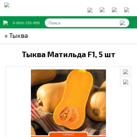
0-800-335-895
« Тыква
Тыква Матильда F1,
5 шт