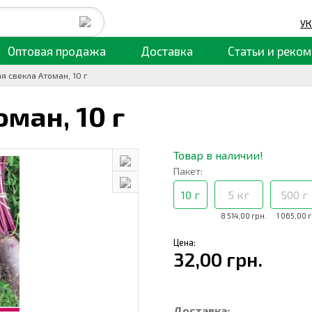
УК
Оптовая продажа
Доставка
Статьи
и реком
я свекла Атоман, 10 г
оман,
10 г
Товар в наличии!
Пакет:
10 г
5 кг
500 г
8 514,00 грн.
1 065,00 
Цена:
32,00 грн.
Доставка: