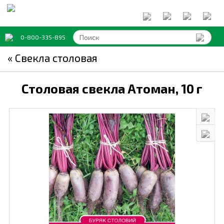
0-800-335-895
« Свекла столовая
Столовая свекла Атоман,
10 г