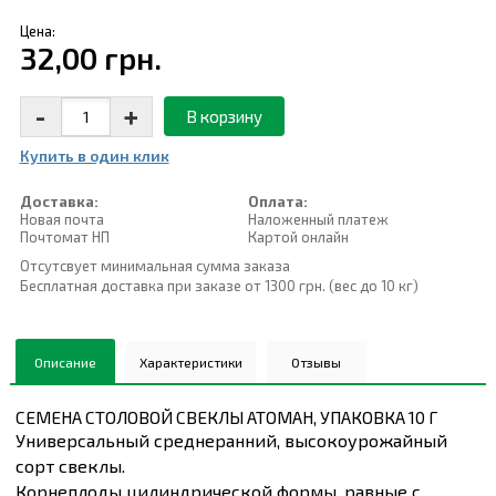
Цена:
32,00 грн.
-
+
В корзину
Купить в один клик
Доставка:
Оплата:
Новая почта
Наложенный платеж
Почтомат НП
Картой онлайн
Отсутсвует минимальная сумма заказа
Бесплатная доставка при заказе от 1300 грн. (вес до 10 кг)
Описание
Характеристики
Отзывы
СЕМЕНА СТОЛОВОЙ СВЕКЛЫ АТОМАН, УПАКОВКА 10 Г
Универсальный среднеранний, высокоурожайный
сорт свеклы.
Корнеплоды цилиндрической формы, равные с