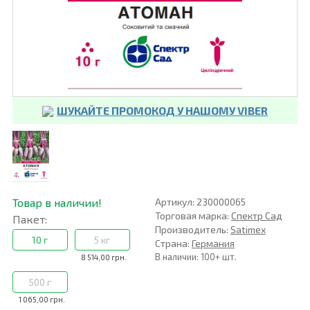
ШУКАЙТЕ ПРОМОКОД У НАШОМУ VIBER
Товар в наличии!
Артикул: 230000065
Торговая марка:
Спектр Сад
Пакет:
Производитель:
Satimex
10 г
5 кг
Страна:
Германия
В наличии: 100+ шт.
8 514,00 грн.
500 г
1 065,00 грн.