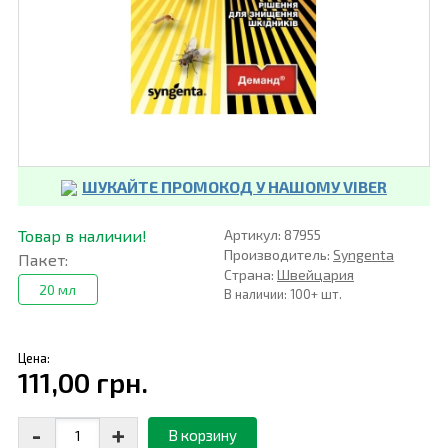
ШУКАЙТЕ ПРОМОКОД У НАШОМУ VIBER
Товар в наличии!
Артикул: 87955
Производитель:
Syngenta
Пакет:
Страна:
Швейцария
20 мл
В наличии: 100+ шт.
Цена:
111,00 грн.
-
+
В корзину