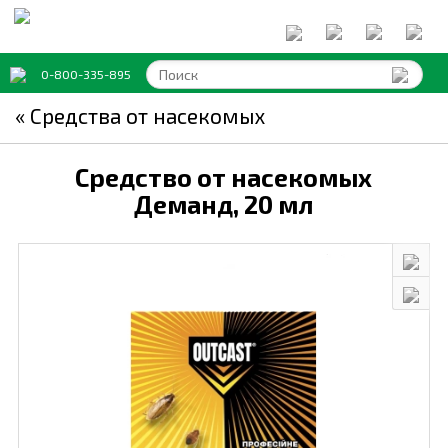
0-800-335-895
« Средства от насекомых
Средство от насекомых
Деманд,
20 мл