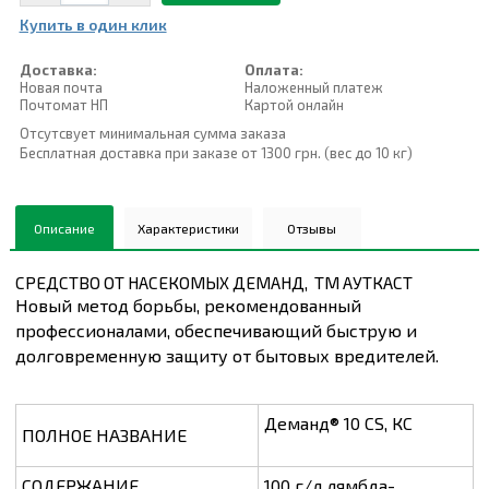
Купить в один клик
Доставка:
Оплата:
Новая почта
Наложенный платеж
Почтомат НП
Картой онлайн
Отсутсвует минимальная сумма заказа
Бесплатная доставка при заказе от 1300 грн. (вес до 10 кг)
Описание
Характеристики
Отзывы
СРЕДСТВО ОТ НАСЕКОМЫХ ДЕМАНД, ТМ АУТКАСТ
Новый метод борьбы, рекомендованный
профессионалами, обеспечивающий быструю и
долговременную защиту от бытовых вредителей.
Деманд® 10 CS, КС
ПОЛНОЕ НАЗВАНИЕ
СОДЕРЖАНИЕ
100 г/л лямбда-