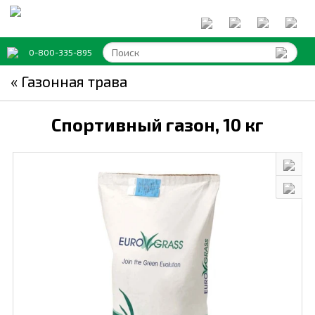
0-800-335-895
« Газонная трава
Спортивный газон,
10 кг