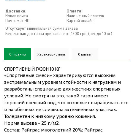
Доставка:
Оплата:
Новая почта
Наложенный платеж
Почтомат НП
Картой онлайн
Отсутсвует минимальная сумма заказа
Бесплатная доставка при заказе от 1300 грн. (вес до 10 кг)
Описание
Характеристики
Отзывы
СПОРТИВНЫЙ ГАЗОН 10 КГ
«Спортивные смеси» характеризуются высоким
экстремальным уровнем стойкости к нагрузкам и
разработаны специально для жестких спортивных
условий. Не смотря на это, такой газон имеет
хороший внешний вид, что позволяет выращивать его
и на обычных не слишком затемненных участках.
Толерантен к низкому уровню кошения.
Норма высева - 25 г/м2.
Состав: Райграс многолетний 20%; Райграс