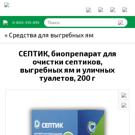
0-800-335-895
« Средства для выгребных ям
СЕПТИК, биопрепарат для
очистки септиков,
выгребных ям и уличных
туалетов,
200 г