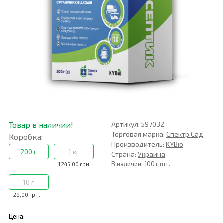
Товар в наличии!
Артикул: 597032
Торговая марка:
Спектр Сад
Коробка:
Производитель:
KYBio
200 г
1 кг
Страна:
Украина
В наличии: 100+ шт.
1 245,00 грн.
10 г
29,00 грн.
Цена: