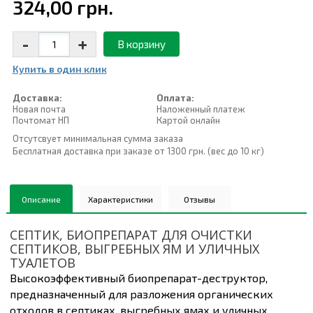
324,00 грн.
-
+
В корзину
Купить в один клик
Доставка:
Оплата:
Новая почта
Наложенный платеж
Почтомат НП
Картой онлайн
Отсутсвует минимальная сумма заказа
Бесплатная доставка при заказе от 1300 грн. (вес до 10 кг)
Описание
Характеристики
Отзывы
СЕПТИК, БИОПРЕПАРАТ ДЛЯ ОЧИСТКИ
СЕПТИКОВ, ВЫГРЕБНЫХ ЯМ И УЛИЧНЫХ
ТУАЛЕТОВ
Высокоэффективный биопрепарат-деструктор,
предназначенный для разложения органических
отходов в септиках, выгребных ямах и уличных