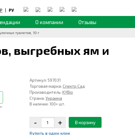
Р
|
РУ
ендации
О компании
Отзывы
уличных туалетов, 10 г
в, выгребных ям и
Артикул: 597031
Торговая марка:
Спектр Сад
Производитель:
KYBio
Страна:
Украина
В наличии: 100+ шт.
н.
-
+
В корзину
Купить в один клик