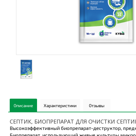
Описание
Характеристики
Отзывы
СЕПТИК, БИОПРЕПАРАТ ДЛЯ ОЧИСТКИ СЕПТИ
Высокоэффективный биопрепарат-деструктор, предна
Биопрепарат, использующий живые культуры микроорг