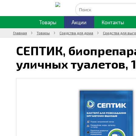
Товары
Акции
Контакты
Главная
Товары
Средства для дома
Средства для выг
СЕПТИК, биопрепара
уличных туалетов,