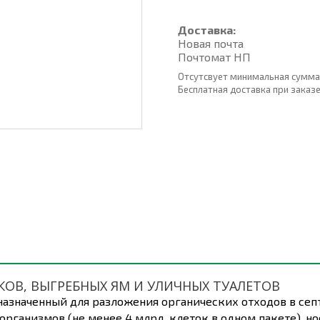
Доставка:
Новая почта
Почтомат НП
Отсутсвует минимальная сумма
Бесплатная доставка при заказе о
КОВ, ВЫГРЕБНЫХ ЯМ И УЛИЧНЫХ ТУАЛЕТОВ
значенный для разложения органических отходов в септ
анизмов (не менее 4 млрд. клеток в одном пакете), нос