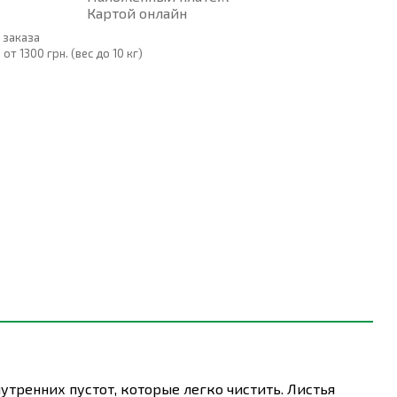
Картой онлайн
 заказа
т 1300 грн. (вес до 10 кг)
тренних пустот, которые легко чистить. Листья