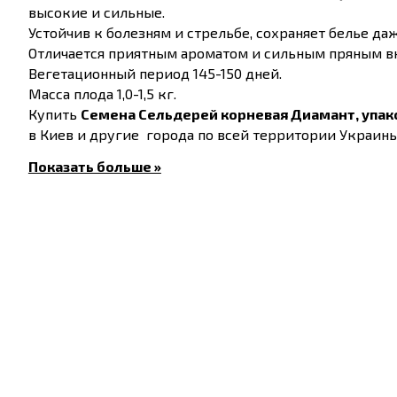
высокие и сильные.
Устойчив к болезням и стрельбе, сохраняет белье да
Отличается приятным ароматом и сильным пряным вк
Вегетационный период 145-150 дней.
Масса плода 1,0-1,5 кг.
Купить
Семена Сельдерей корневая Диамант, упако
в Киев и другие города по всей территории Украины
Показать больше »