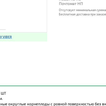
Почтомат НП
Отсутсвует минимальная сумма
Бесплатная доставка при заказе о
 VIBER
 ШТ
м.
ые округлые корнеплоды с ровной поверхностью без вну