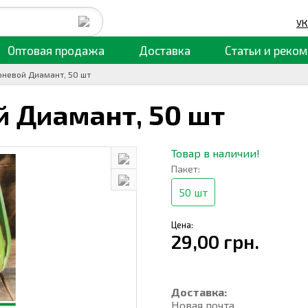
УК
Оптовая продажа
Доставка
Статьи
и реком
рневой Диамант, 50 шт
й Диамант,
50 шт
Товар в наличии!
Пакет:
50 шт
Цена:
29,00 грн.
Доставка:
Новая почта