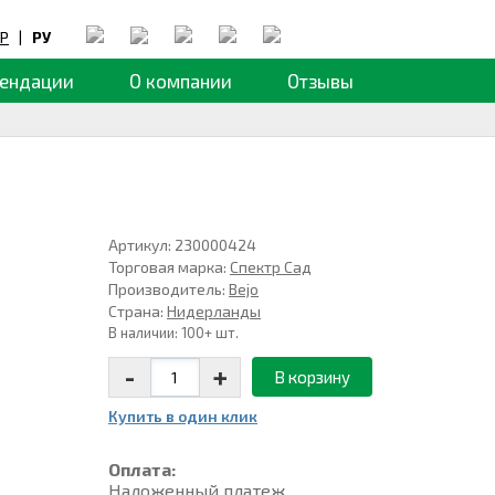
Р
|
РУ
ендации
О компании
Отзывы
Артикул: 230000424
Торговая марка:
Спектр Сад
Производитель:
Bejo
Страна:
Нидерланды
В наличии: 100+ шт.
-
+
В корзину
Купить в один клик
Оплата:
Наложенный платеж