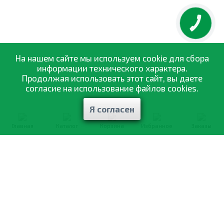
КНОПКА
ЗВ'ЯЗКУ
На нашем сайте мы используем cookie для сбора
информации технического характера.
Продолжая использовать этот сайт, вы даете
согласие на использование файлов cookies.
Я согласен
Главная
Каталог
Корзина
Избранное
Заказы
0-800-335-895
Бесплатно
со всех номеров
О компании
Каталог товаров
Оптовая продажа
Статьи
и рекомендации
Оплата и доставка
Отзывы
Договор оферты
Контакты
Політика конфіденційності
Мои заказы