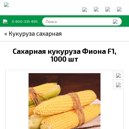
0-800-335-895
« Кукуруза сахарная
Сахарная кукуруза Фиона F1,
1000 шт