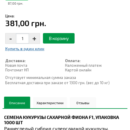
87,00 грн.
Цена:
381,00 грн.
-
+
В корзину
Купить в один клик
Доставка:
Оплата:
Новая почта
Наложенный платеж
Почтомат НП
Картой онлайн
Отсутсвует минимальная сумма заказа
Бесплатная доставка при заказе от 1300 грн. (вес до 10 кг)
Описание
Характеристики
Отзывы
СЕМЕНА КУКУРУЗЫ САХАРНОЙ ФИОНА F1, УПАКОВКА
1000 ШТ
Раннеспелый гибрид суперсладкой кукурузы.