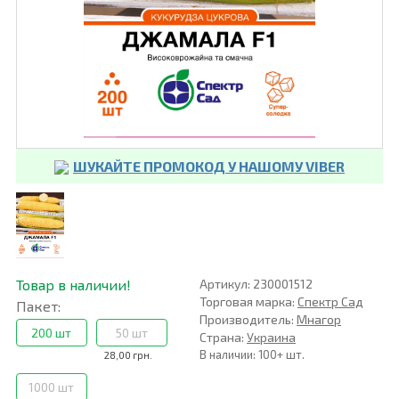
ШУКАЙТЕ ПРОМОКОД У НАШОМУ VIBER
Товар в наличии!
Артикул: 230001512
Торговая марка:
Спектр Сад
Пакет:
Производитель:
Мнагор
200 шт
50 шт
Страна:
Украина
В наличии: 100+ шт.
28,00 грн.
1000 шт