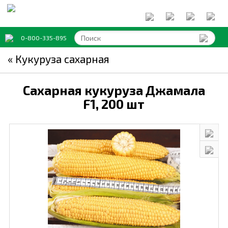
0-800-335-895
« Кукуруза сахарная
Сахарная кукуруза Джамала
F1,
200 шт