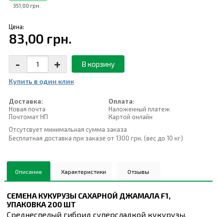
351,00 грн.
Цена:
83,00 грн.
-
+
В корзину
Купить в один клик
Доставка:
Оплата:
Новая почта
Наложенный платеж
Почтомат НП
Картой онлайн
Отсутсвует минимальная сумма заказа
Бесплатная доставка при заказе от 1300 грн. (вес до 10 кг)
Описание
Характеристики
Отзывы
СЕМЕНА КУКУРУЗЫ САХАРНОЙ ДЖАМАЛА F1,
УПАКОВКА 200 ШТ
Среднеспелый гибрид суперсладкой кукурузы.