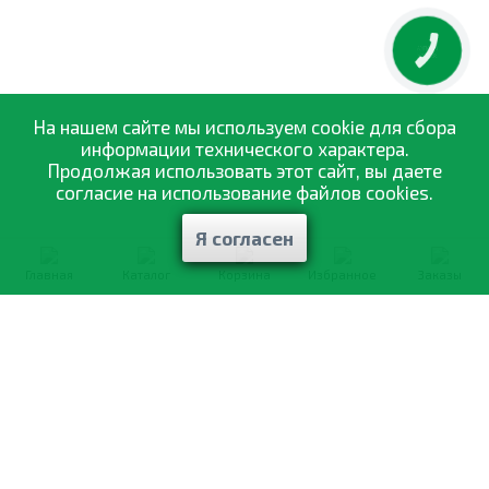
КНОПКА
ЗВ'ЯЗКУ
На нашем сайте мы используем cookie для сбора
информации технического характера.
Продолжая использовать этот сайт, вы даете
согласие на использование файлов cookies.
Я согласен
Главная
Каталог
Корзина
Избранное
Заказы
0-800-335-895
Бесплатно
со всех номеров
О компании
Каталог товаров
Оптовая продажа
Статьи
и рекомендации
Оплата и доставка
Отзывы
Договор оферты
Контакты
Політика конфіденційності
Мои заказы