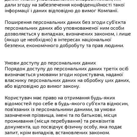
дали згоду на забезпечення конфіденційності такої
інформації і даних відповідно до вимог Компанії.
Поширення персональних даних без згоди суб'єкта
персональних даних або уповноваженої ним особи
дозволяється у випадках, визначених законом, і лише
(якщо це необхідно) в інтересах національної
безпеки, економічного добробуту та прав людини.
Умови доступу до персональних даних
Порядок доступу до персональних даних третіх осіб
визначається умовами згоди користувача, наданої
власнику персональних даних на обробку цих даних,
або відповідно до вимог закону.
Користувач має право на отримання будь-яких
відомостей про себе в будь-якого суб'єкта відносин,
пов'язаних із персональними даними, за умови
зазначення прізвища, імені та по батькові, місця
проживання (місця перебування) та реквізитів
документа, що посвідчує фізичну особу, яка подає
запит, крім випадків, встановлених законом.