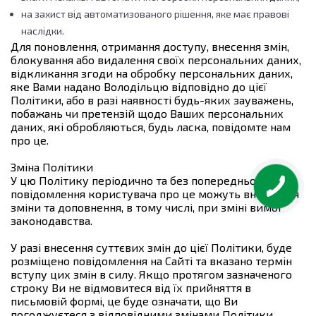
на захист від автоматизованого рішення, яке має правові
наслідки.
Для поновлення, отримання доступу, внесення змін,
блокування або видалення своїх персональних даних,
відкликання згоди на обробку персональних даних,
яке Вами надано Володільцю відповідно до цієї
Політики, або в разі наявності будь-яких зауважень,
побажань чи претензій щодо Ваших персональних
даних, які обробляються, будь ласка, повідомте нам
про це.
Зміна Політики
У цю Політику періодично та без попереднього
повідомлення користувача про це можуть вноситися
зміни та доповнення, в тому числі, при зміні вимог
законодавства.
У разі внесення суттєвих змін до цієї Політики, буде
розміщено повідомлення на Сайті та вказано термін
вступу цих змін в силу. Якщо протягом зазначеного
строку Ви не відмовитеся від їх прийняття в
письмовій формі, це буде означати, що Ви
погоджуєтеся з відповідними змінами Політики.