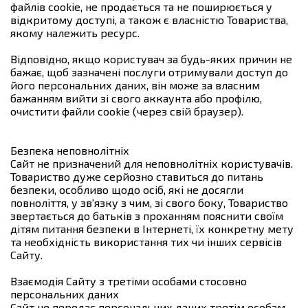
файлів cookie, не продається та не поширюється у
відкритому доступі, а також є власністю Товариства,
якому належить ресурс.
Відповідно, якщо користувач за будь-яких причин не
бажає, щоб зазначені послуги отримували доступ до
його персональних даних, він може за власним
бажанням вийти зі свого аккаунта або профілю,
очистити файли cookie (через свій браузер).
Безпека неповнолітніх
Сайт не призначений для неповнолітніх користувачів.
Товариство дуже серйозно ставиться до питань
безпеки, особливо щодо осіб, які не досягли
повноліття, у зв'язку з чим, зі свого боку, Товариство
звертається до батьків з проханням пояснити своїм
дітям питання безпеки в Інтернеті, їх конкретну мету
та необхідність використання тих чи інших сервісів
Сайту.
Взаємодія Сайту з третіми особами стосовно
персональних даних
Сайт не передає персональних даних третім особам,