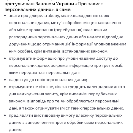
врегульовані Законом України «Про захист
персональних даних», а саме:
знати про джерела збору, місцезнаходження своїх
персональних даних, мету їх обробки, місцезнаходження
або місце проживання (перебування) власника чи
розпорядника персональних даних або надати відповідне
доручення щодо отримання цієї інформації уповноваженим
ним особам, крім випадків, встановлених законом;
отримувати інформацію про умови надання доступу до
персональних даних, зокрема, інформацію про третіх осіб,
яким передаються персональні дані;
на доступ до своїх персональних даних;
отримувати не пізніше, ніж за тридцять календарних днів з
дня надходження запиту, крім випадків, передбачених
законом, відповідь про те, чи обробляються персональні
дані, а також отримувати зміст таких персональних даних;
пред'являти вмотивовану вимогу власнику персональних
даних із запереченням проти обробки своїх персональних
даних;