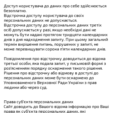
Доступ користувача до даних про себе здійснюється
безоплатно.
Відстрочка доступу користувача до своїх
персональних даних не допускається.
Відстрочка доступу до персональних даних третіх
осіб допускається у разі, якщо необхідні дані не
можуть бути надані протягом тридцяти календарних
днів з дня надходження запиту. При цьому загальний
термін вирішення питань, порушених у запиті, не
може перевищувати сорока п'яти календарних днів.
Повідомлення про відстрочку доводиться до відома
третьої особи, яка подала запит, у письмовій формі з
роз'ясненням порядку оскарження такого рішення.
Рішення про відстрочку або відмову в доступі до
персональних даних може бути оскаржено до
Уповноваженого Верховної Ради України з прав
людини або через суд.
Права суб'єкта персональних даних
Сайт доводить до Вашого відома інформацію про Ваші
права як суб'єкта персональних даних, які