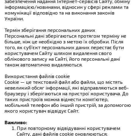
забезпечення надання Інтернет-сервісів Сайту, обміну
інформацією/новинами, відносин у сфері реклами та
комунікації відповідно та на виконання законів
України.
Термін зберігання персональних даних
Персональні дані зберігаються протягом терміну не
більше, ніж це необхідно з метою їх обробки. Після
того, як суб'єкт персональних даних перестає бути
користувачем Сайту шляхом видалення свого
облікового запису на Сайті, його персональні дані
також автоматично видаляються.
Використання файлів cookie
Cookie — це текстовий файл або файли, що містять
невеликий обсяг інформації, які відправляються веб-
браузеру і зберігаються на пристрої користувача. До
таких пристроїв можна віднести комп'ютер,
мобільний телефон або інший пристрій, за допомогою
якого користувач відвідує Сайт.
Важливо:
При повторному відвідуванні користувачем
Сайту, дані файлів cookie оновлюються;