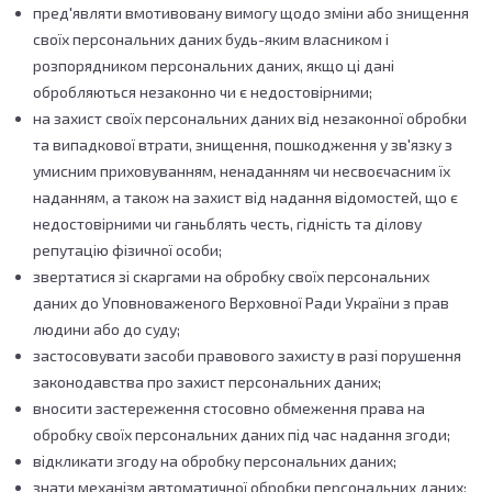
пред'являти вмотивовану вимогу щодо зміни або знищення
своїх персональних даних будь-яким власником і
розпорядником персональних даних, якщо ці дані
обробляються незаконно чи є недостовірними;
на захист своїх персональних даних від незаконної обробки
та випадкової втрати, знищення, пошкодження у зв'язку з
умисним приховуванням, ненаданням чи несвоєчасним їх
наданням, а також на захист від надання відомостей, що є
недостовірними чи ганьблять честь, гідність та ділову
репутацію фізичної особи;
звертатися зі скаргами на обробку своїх персональних
даних до Уповноваженого Верховної Ради України з прав
людини або до суду;
застосовувати засоби правового захисту в разі порушення
законодавства про захист персональних даних;
вносити застереження стосовно обмеження права на
обробку своїх персональних даних під час надання згоди;
відкликати згоду на обробку персональних даних;
знати механізм автоматичної обробки персональних даних;