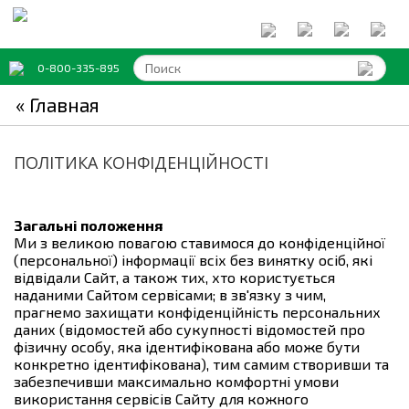
0-800-335-895
« Главная
ПОЛІТИКА КОНФІДЕНЦІЙНОСТІ
Загальні положення
Ми з великою повагою ставимося до конфіденційної
(персональної) інформації всіх без винятку осіб, які
відвідали Сайт, а також тих, хто користується
наданими Сайтом сервісами; в зв'язку з чим,
прагнемо захищати конфіденційність персональних
даних (відомостей або сукупності відомостей про
фізичну особу, яка ідентифікована або може бути
конкретно ідентифікована), тим самим створивши та
забезпечивши максимально комфортні умови
використання сервісів Сайту для кожного