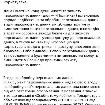
користувача.
Дана Політика конфіденційності та захисту
персональних даних (далі — «Політика») встановлює
порядок здійснення та обробки персональних даних,
види персональних даних, які збираються, мету
використання таких персональних даних, взаємодію
з третіми особами, заходи безпеки для захисту
персональних даних, умови доступу до персональних
даних, а також контактну інформацію для
користувача щодо отримання доступу, внесення змін,
блокування або видалення своїх персональних даних
та поводження з будь-якими питаннями, які можуть
виникнути у Вас щодо практики захисту
персональних даних.
Згода на обробку персональних даних
Я, як суб’єкт персональних даних, надаю свою згоду
на обробку своїх персональних даних вказаних мною
під час реєстрації, оформлення Замовлення, а також
тих, що вказані в «Особистому кабінеті», Товариству з
обмеженою відповідальністю «СПЕКТР-АГРО» (код
ЄДРПОУ 36348550, місцезнаходження: 08702, Київська