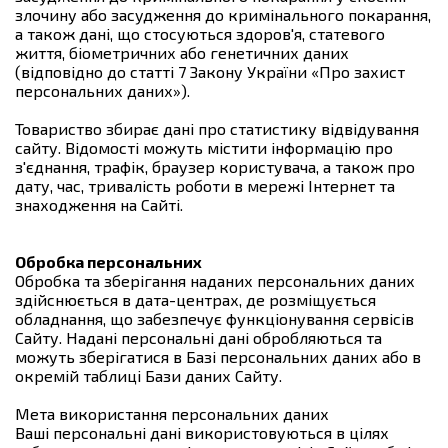
злочину або засудження до кримінального покарання,
а також дані, що стосуються здоров'я, статевого
життя, біометричних або генетичних даних
(відповідно до статті 7 Закону України «Про захист
персональних даних»).
Товариство збирає дані про статистику відвідування
сайту. Відомості можуть містити інформацію про
з'єднання, трафік, браузер користувача, а також про
дату, час, тривалість роботи в мережі Інтернет та
знаходження на Сайті.
Обробка персональних
Обробка та зберігання наданих персональних даних
здійснюється в дата-центрах, де розміщується
обладнання, що забезпечує функціонування сервісів
Сайту. Надані персональні дані обробляються та
можуть зберігатися в Базі персональних даних або в
окремій таблиці Бази даних Сайту.
Мета використання персональних даних
Ваші персональні дані використовуються в цілях