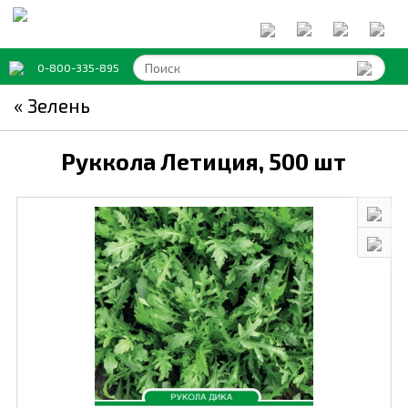
0-800-335-895
« Зелень
Руккола Летиция,
500 шт