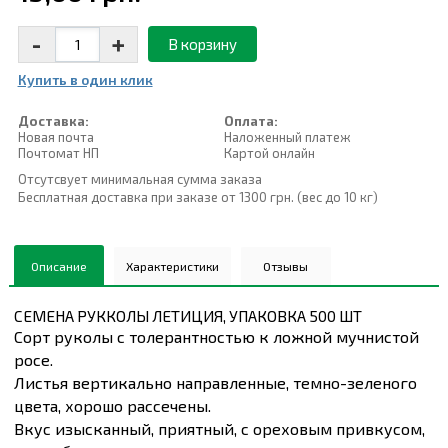
-
+
В корзину
Купить в один клик
Доставка:
Оплата:
Новая почта
Наложенный платеж
Почтомат НП
Картой онлайн
Отсутсвует минимальная сумма заказа
Бесплатная доставка при заказе от 1300 грн. (вес до 10 кг)
Описание
Характеристики
Отзывы
СЕМЕНА РУККОЛЫ ЛЕТИЦИЯ, УПАКОВКА 500 ШТ
Сорт руколы с толерантностью к ложной мучнистой
росе.
Листья вертикально направленные, темно-зеленого
цвета, хорошо рассечены.
Вкус изысканный, приятный, с ореховым привкусом,