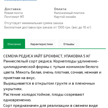
Доставка:
Оплата:
Новая почта
Наложенный платеж
Почтомат НП
Картой онлайн
Отсутсвует минимальная сумма заказа
Бесплатная доставка при заказе от 1300 грн. (вес до 10 кг)
Описание
Характеристики
Отзывы
СЕМЕНА РЕДИСА УАЙТ БРЕКФАСТ, УПАКОВКА 5 КГ
Раннеспелый сорт редиса. Корнеплоды удлиненно-
цилиндрической формы с тупым кончиком белого
цвета. Мякоть белая, очень плотная, сочная, нежная и
приятная на вкус.
Выращивается в открытом грунте и в пленочных
укрытиях.
Растение холодостойкое, плоды созревают
одновременно.
Сорт предназначен для реализации в свежем виде