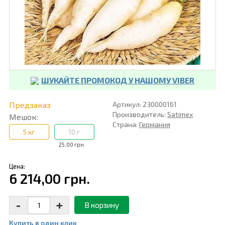
ШУКАЙТЕ ПРОМОКОД У НАШОМУ VIBER
Предзаказ
Артикул: 230000161
Производитель:
Satimex
Мешок:
Страна:
Германия
5 кг
10 г
25,00 грн.
Цена:
6 214,00 грн.
-
+
В корзину
Купить в один клик