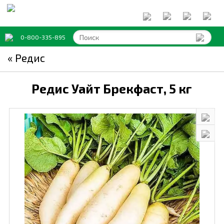
0-800-335-895
« Редис
Редис Уайт Брекфаст,
5 кг