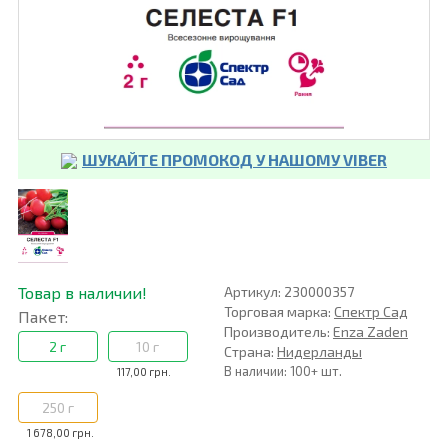
ШУКАЙТЕ ПРОМОКОД У НАШОМУ VIBER
Товар в наличии!
Артикул: 230000357
Торговая марка:
Спектр Сад
Пакет:
Производитель:
Enza Zaden
2 г
10 г
Страна:
Нидерланды
В наличии: 100+ шт.
117,00 грн.
250 г
1 678,00 грн.