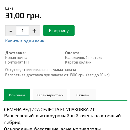
Цена:
31,00 грн.
-
+
В корзину
Купить в один клик
Доставка:
Оплата:
Новая почта
Наложенный платеж
Почтомат НП
Картой онлайн
Отсутсвует минимальная сумма заказа
Бесплатная доставка при заказе от 1300 грн. (вес до 10 кг)
Описание
Характеристики
Отзывы
СЕМЕНА РЕДИСА СЕЛЕСТА F1, УПАКОВКА 2 Г
Раннеспелый, высокоурожайный, очень пластичный
гибрид.
Однородные, блестящие, алые корнеплоды,