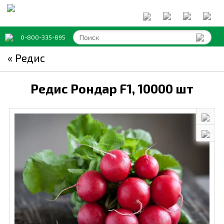
0-800-335-895
« Редис
Редис Рондар F1,
10000 шт