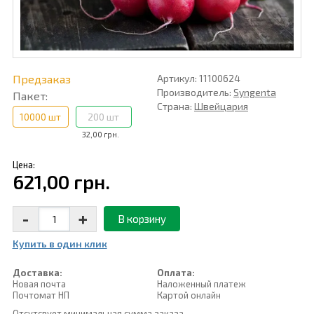
Предзаказ
Артикул: 11100624
Производитель:
Syngenta
Пакет:
Страна:
Швейцария
10000 шт
200 шт
32,00 грн.
Цена:
621,00 грн.
-
+
В корзину
Купить в один клик
Доставка:
Оплата:
Новая почта
Наложенный платеж
Почтомат НП
Картой онлайн
Отсутсвует минимальная сумма заказа