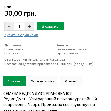
Цена:
30,00 грн.
-
+
В корзину
Купить в один клик
Доставка:
Оплата:
Новая почта
Наложенный платеж
Почтомат НП
Картой онлайн
Отсутсвует минимальная сумма заказа
Бесплатная доставка при заказе от 1300 грн. (вес до 10 кг)
Описание
Характеристики
Отзывы
СЕМЕНА РЕДИСА ДУЭТ, УПАКОВКА 10 Г
Редис Дуэт – Ультраранний и высокоурожайный
современный сорт. Прекрасно себя чувствует в
закрытой и открытой почве.