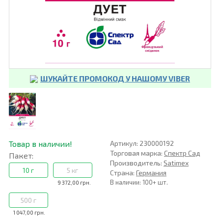
ШУКАЙТЕ ПРОМОКОД У НАШОМУ VIBER
Товар в наличии!
Артикул: 230000192
Торговая марка:
Спектр Сад
Пакет:
Производитель:
Satimex
10 г
5 кг
Страна:
Германия
В наличии: 100+ шт.
9 372,00 грн.
500 г
1 047,00 грн.