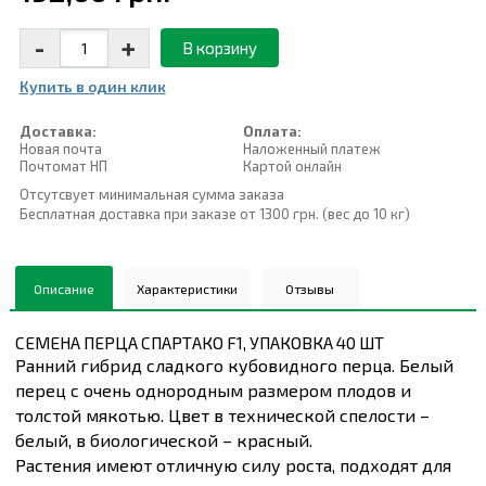
-
+
В корзину
Купить в один клик
Доставка:
Оплата:
Новая почта
Наложенный платеж
Почтомат НП
Картой онлайн
Отсутсвует минимальная сумма заказа
Бесплатная доставка при заказе от 1300 грн. (вес до 10 кг)
Описание
Характеристики
Отзывы
СЕМЕНА ПЕРЦА СПАРТАКО F1, УПАКОВКА 40 ШТ
Ранний гибрид сладкого кубовидного перца. Белый
перец с очень однородным размером плодов и
толстой мякотью. Цвет в технической спелости –
белый, в биологической – красный.
Растения имеют отличную силу роста, подходят для