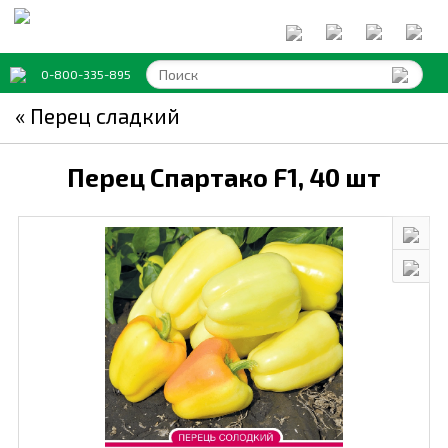
0-800-335-895
« Перец сладкий
Перец Спартако F1,
40 шт