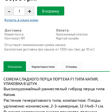
-
+
В корзину
Купить в один клик
Доставка:
Оплата:
Новая почта
Наложенный платеж
Почтомат НП
Картой онлайн
Отсутсвует минимальная сумма заказа
Бесплатная доставка при заказе от 1300 грн. (вес до 10 кг)
Описание
Характеристики
Отзывы
СЕМЕНА СЛАДКОГО ПЕРЦА ПОРТЕКА F1 ТИПА КАПИЯ,
УПАКОВКА 8 ШТУК
Высокоурожайный раннеспелый гибрид перца типа
Капия.
Растение генеративного типа, компактное. Плоды
удлиненно-конические, 2-3-камерные, 12-14х6-7 см.
Высокое содержание сухого вещества, толщина