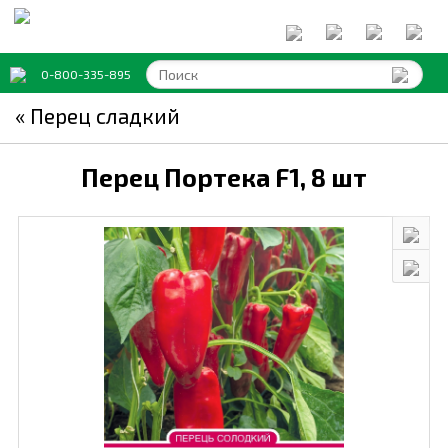
0-800-335-895
« Перец сладкий
Перец Портека F1,
8 шт